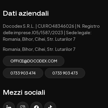
Dati aziendali
Docodex S.R.L. | CUI RO48346026 | N. Registro
delle imprese J05/1587/2023 | Sede legale:
Romania, Bihor, Cihei, Str. Lutarilor 7
Romania, Bihor, Cihei, Str. Lutarilor 7
OFFICE@DOCODEX.COM
0733 903 474
0733 903 473
Mezzi sociali