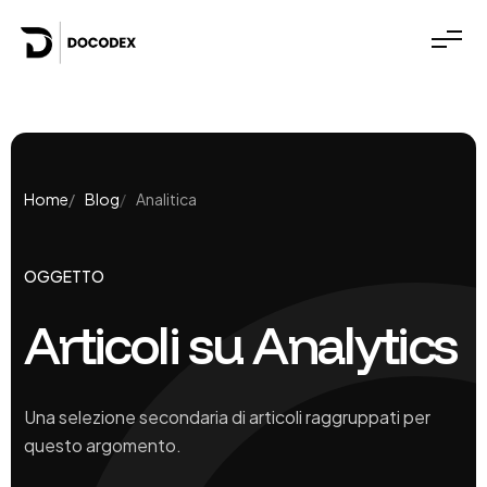
Home
Blog
Analitica
OGGETTO
Articoli su Analytics
Una selezione secondaria di articoli raggruppati per
questo argomento.