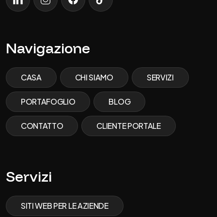
LinkedIn
Instagram
Facebook
TikTok
Navigazione
CASA
CHI SIAMO
SERVIZI
PORTAFOGLIO
BLOG
CONTATTO
CLIENTE PORTALE
Servizi
SITI WEB PER LE AZIENDE