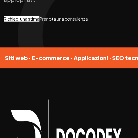
Richiedi una stima
Prenota una consulenza
Siti web · E-commerce · Applicazioni · SEO tecn