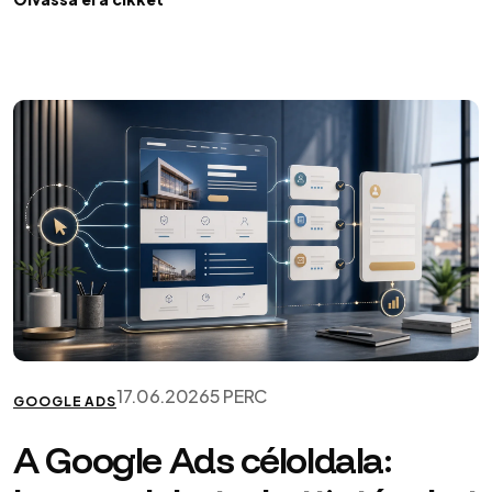
17.06.2026
5 PERC
GOOGLE ADS
A Google Ads céloldala: