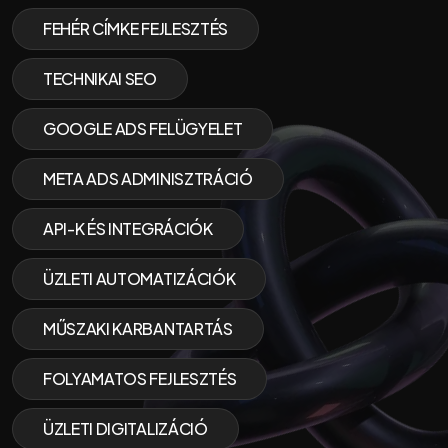
FEHÉR CÍMKE FEJLESZTÉS
TECHNIKAI SEO
GOOGLE ADS FELÜGYELET
META ADS ADMINISZTRÁCIÓ
API-K ÉS INTEGRÁCIÓK
ÜZLETI AUTOMATIZÁCIÓK
MŰSZAKI KARBANTARTÁS
FOLYAMATOS FEJLESZTÉS
ÜZLETI DIGITALIZÁCIÓ