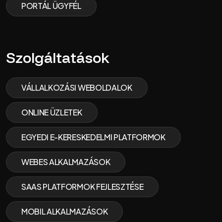
PORTÁL ÜGYFÉL
Szolgáltatások
VÁLLALKOZÁSI WEBOLDALOK
ONLINE ÜZLETEK
EGYEDI E-KERESKEDELMI PLATFORMOK
WEBES ALKALMAZÁSOK
SAAS PLATFORMOK FEJLESZTÉSE
MOBIL ALKALMAZÁSOK