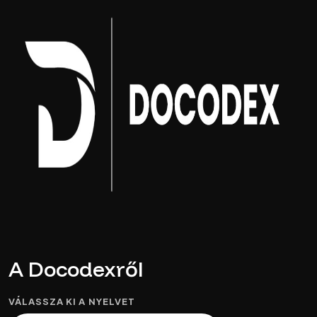
A Docodexről
VÁLASSZA KI A NYELVET