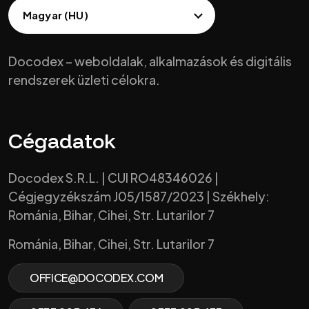
Docodex – weboldalak, alkalmazások és digitális
rendszerek üzleti célokra.
Cégadatok
Docodex S.R.L. | CUI RO48346026 |
Cégjegyzékszám J05/1587/2023 | Székhely:
Románia, Bihar, Cihei, Str. Lutarilor 7
Románia, Bihar, Cihei, Str. Lutarilor 7
OFFICE@DOCODEX.COM