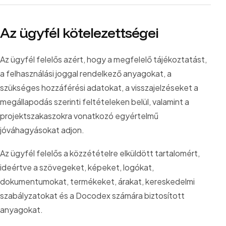
Az ügyfél kötelezettségei
Az ügyfél felelős azért, hogy a megfelelő tájékoztatást,
a felhasználási joggal rendelkező anyagokat, a
szükséges hozzáférési adatokat, a visszajelzéseket a
megállapodás szerinti feltételeken belül, valamint a
projektszakaszokra vonatkozó egyértelmű
jóváhagyásokat adjon.
Az ügyfél felelős a közzétételre elküldött tartalomért,
ideértve a szövegeket, képeket, logókat,
dokumentumokat, termékeket, árakat, kereskedelmi
szabályzatokat és a Docodex számára biztosított
anyagokat.