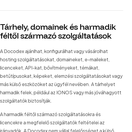
Tárhely, domainek és harmadik
féltől származó szolgáltatások
A Docodex ajánlhat, konfigurálhat vagy vásárolhat
hosting szolgáltatásokat, domaineket, e-maileket,
licenceket, API-kat, bővítményeket, témákat,
betűtípusokat, képeket, elemzési szolgáltatásokat vagy
más külső eszközöket az ügyfél nevében. A tárhelyet
harmadik felek, például az IONOS vagy más jóváhagyott
szolgáltatók biztosítják.
A harmadik féltől származó szolgáltatásokra és
licencekre a megfelelő szolgáltatók feltételei az
irányadók. A Docodex nem vállal felelősséget a külső