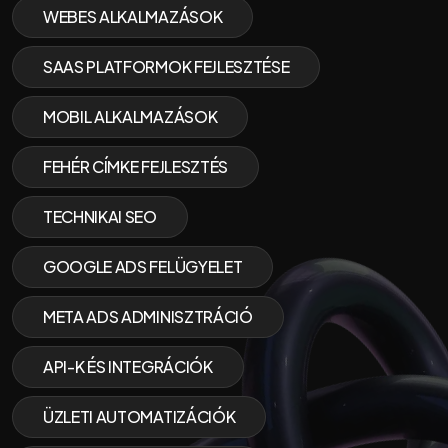
WEBES ALKALMAZÁSOK
SAAS PLATFORMOK FEJLESZTÉSE
MOBIL ALKALMAZÁSOK
FEHÉR CÍMKE FEJLESZTÉS
TECHNIKAI SEO
GOOGLE ADS FELÜGYELET
META ADS ADMINISZTRÁCIÓ
API-K ÉS INTEGRÁCIÓK
ÜZLETI AUTOMATIZÁCIÓK