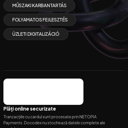
MŰSZAKI KARBANTARTÁS
FOLYAMATOS FEJLESZTÉS
ÜZLETI DIGITALIZÁCIÓ
Plăți online securizate
Tranzacțiile cu cardul sunt procesate prin NETOPIA
Payments. Docodex nu stochează datele complete ale