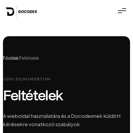
Főoldal
/
Feltételek
JOGI DOKUMENTUM
Feltételek
A weboldal használatára és a Docodexnek küldött
kérésekre vonatkozó szabályok.