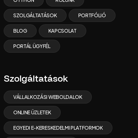
SZOLGÁLTATÁSOK
PORTFÓLIÓ
BLOG
KAPCSOLAT
PORTÁL ÜGYFÉL
Szolgáltatások
VÁLLALKOZÁSI WEBOLDALOK
ONLINE ÜZLETEK
EGYEDI E-KERESKEDELMI PLATFORMOK