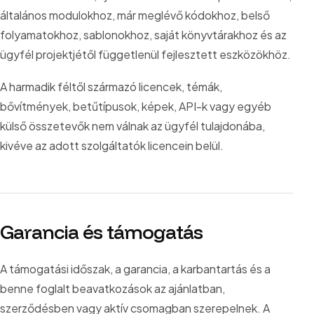
általános modulokhoz, már meglévő kódokhoz, belső
folyamatokhoz, sablonokhoz, saját könyvtárakhoz és az
ügyfél projektjétől függetlenül fejlesztett eszközökhöz.
A harmadik féltől származó licencek, témák,
bővítmények, betűtípusok, képek, API-k vagy egyéb
külső összetevők nem válnak az ügyfél tulajdonába,
kivéve az adott szolgáltatók licencein belül.
Garancia és támogatás
A támogatási időszak, a garancia, a karbantartás és a
benne foglalt beavatkozások az ajánlatban,
szerződésben vagy aktív csomagban szerepelnek. A