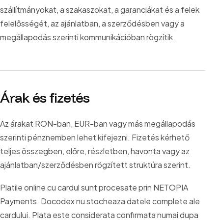
szállítmányokat, a szakaszokat, a garanciákat és a felek
felelősségét, az ajánlatban, a szerződésben vagy a
megállapodás szerinti kommunikációban rögzítik.
Árak és fizetés
Az árakat RON-ban, EUR-ban vagy más megállapodás
szerinti pénznemben lehet kifejezni. Fizetés kérhető
teljes összegben, előre, részletben, havonta vagy az
ajánlatban/szerződésben rögzített struktúra szerint.
Platile online cu cardul sunt procesate prin NETOPIA
Payments. Docodex nu stocheaza datele complete ale
cardului. Plata este considerata confirmata numai dupa