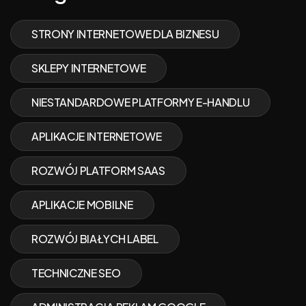
STRONY INTERNETOWE DLA BIZNESU
SKLEPY INTERNETOWE
NIESTANDARDOWE PLATFORMY E-HANDLU
APLIKACJE INTERNETOWE
ROZWÓJ PLATFORM SAAS
APLIKACJE MOBILNE
ROZWÓJ BIAŁYCH LABEL
TECHNICZNE SEO