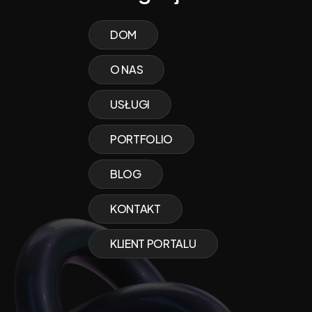
DOM
O NAS
USŁUGI
PORTFOLIO
BLOG
KONTAKT
KLIENT PORTALU