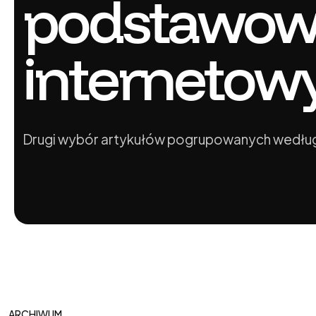
podstawow
internetow
Drugi wybór artykułów pogrupowanych według
ARCHIWUM