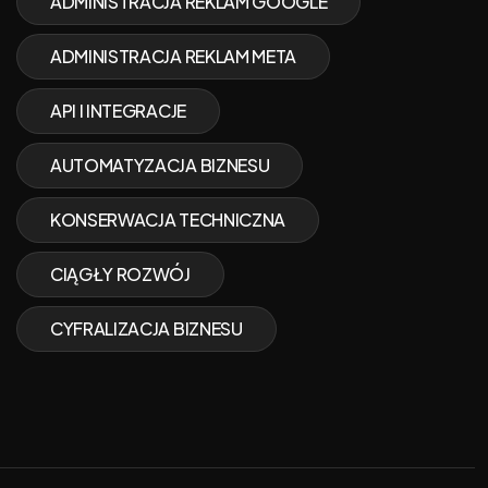
ADMINISTRACJA REKLAM GOOGLE
ADMINISTRACJA REKLAM META
API I INTEGRACJE
AUTOMATYZACJA BIZNESU
KONSERWACJA TECHNICZNA
CIĄGŁY ROZWÓJ
CYFRALIZACJA BIZNESU