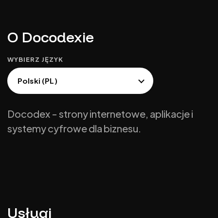
O Docodexie
WYBIERZ JĘZYK
Docodex - strony internetowe, aplikacje i
systemy cyfrowe dla biznesu.
Usługi