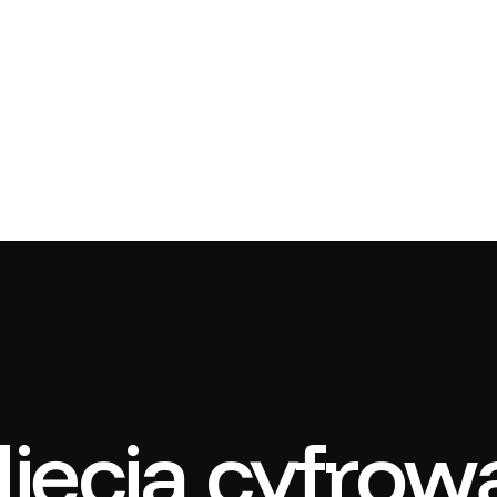
jęcia cyfrow