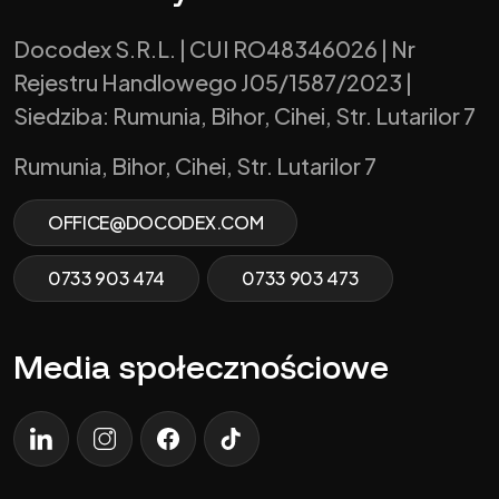
Docodex S.R.L. | CUI RO48346026 | Nr
Rejestru Handlowego J05/1587/2023 |
Siedziba: Rumunia, Bihor, Cihei, Str. Lutarilor 7
Rumunia, Bihor, Cihei, Str. Lutarilor 7
OFFICE@DOCODEX.COM
0733 903 474
0733 903 473
Media społecznościowe
LinkedIn
Instagrama
Facebooku
TikTok