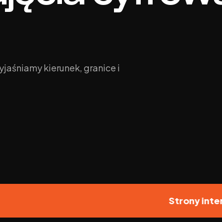
jaśniamy kierunek, granice i
Strony internetowe 