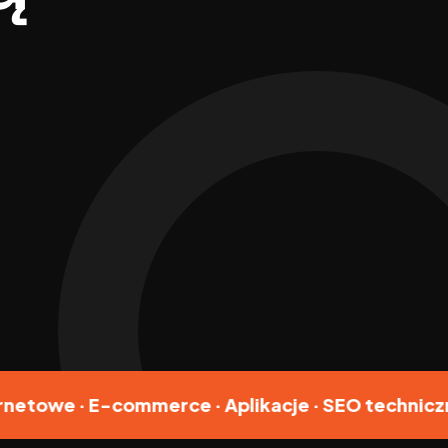
· E-commerce · Aplikacje · SEO techniczne · Goog