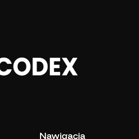
Nawigacja