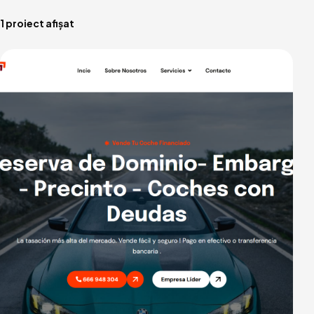
1 proiect afișat