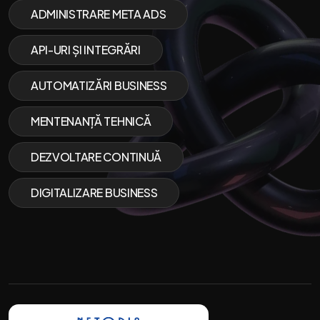
ADMINISTRARE META ADS
API-URI ȘI INTEGRĂRI
AUTOMATIZĂRI BUSINESS
MENTENANȚĂ TEHNICĂ
DEZVOLTARE CONTINUĂ
DIGITALIZARE BUSINESS