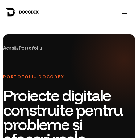
Acasă
/
Portofoliu
PORTOFOLIU DOCODEX
Proiecte digitale
construite pentru
probleme și