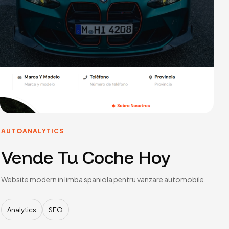
AUTO
ANALYTICS
Vende Tu Coche Hoy
Website modern in limba spaniola pentru vanzare automobile.
Analytics
SEO