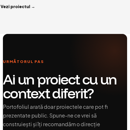
Vezi proiectul →
URMĂTORUL PAS
Ai un proiect cu un
context diferit?
Portofoliul arată doar proiectele care pot fi
prezentate public. Spune-ne ce vrei să
construiești și îți recomandăm o direcție