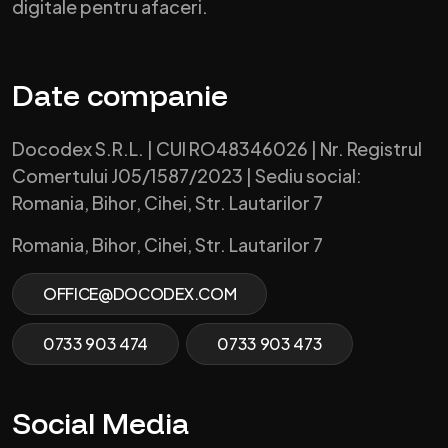
digitale pentru afaceri.
Date companie
Docodex S.R.L. | CUI RO48346026 | Nr. Registrul
Comertului J05/1587/2023 | Sediu social:
Romania, Bihor, Cihei, Str. Lautarilor 7
Romania, Bihor, Cihei, Str. Lautarilor 7
OFFICE@DOCODEX.COM
0733 903 474
0733 903 473
Social Media