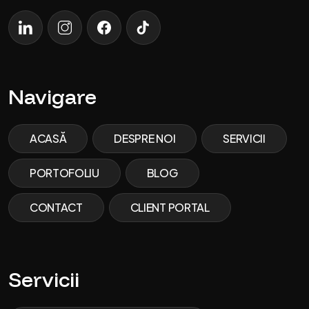
LinkedIn
Instagram
Facebook
TikTok
Navigare
ACASĂ
DESPRE NOI
SERVICII
PORTOFOLIU
BLOG
CONTACT
CLIENT PORTAL
Servicii