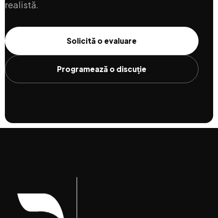
realistă.
Solicită o evaluare
Programează o discuție