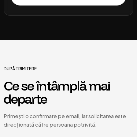
DUPĂ TRIMITERE
Ce se întâmplă mai
departe
Primești o confirmare pe email, iar solicitarea este
direcționată către persoana potrivită.