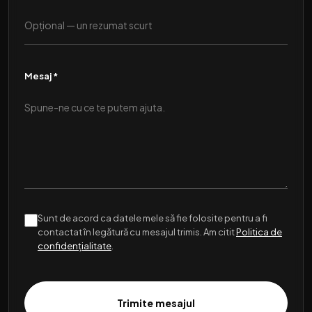
Mesaj *
Sunt de acord ca datele mele să fie folosite pentru a fi
contactat în legătură cu mesajul trimis. Am citit
Politica de
confidențialitate
.
Trimite mesajul