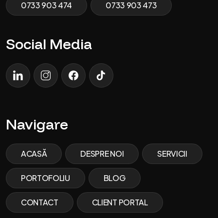
0733 903 474
0733 903 473
Social Media
LinkedIn
Instagram
Facebook
TikTok
Navigare
ACASĂ
DESPRE NOI
SERVICII
PORTOFOLIU
BLOG
CONTACT
CLIENT PORTAL