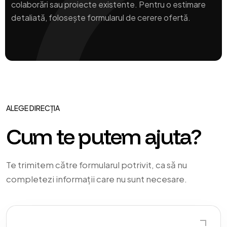
colaborări sau proiecte existente. Pentru o estimare
detaliată, folosește formularul de cerere ofertă.
ALEGE DIRECȚIA
Cum te putem ajuta?
Te trimitem către formularul potrivit, ca să nu
completezi informații care nu sunt necesare.