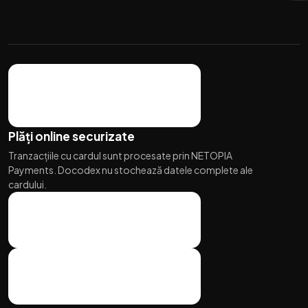
Plăți online securizate
Tranzacțiile cu cardul sunt procesate prin NETOPIA
Payments. Docodex nu stochează datele complete ale
cardului.