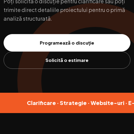
Poți solicita o discuție pentru clarificare sau poți
trimite direct detaliile proiectului pentru o primă
analiză structurată.
Programează o discuție
Solicită o estimare
Clarificare · Strategie · Website-uri · E-com