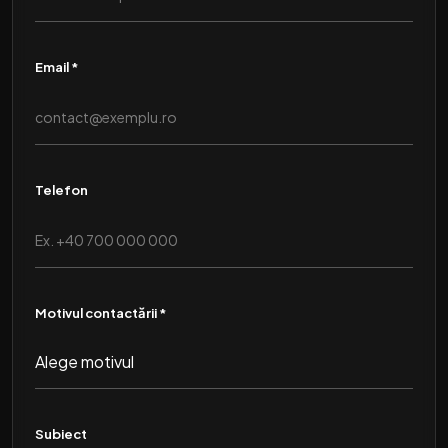
Email *
Telefon
Motivul contactării *
Subiect