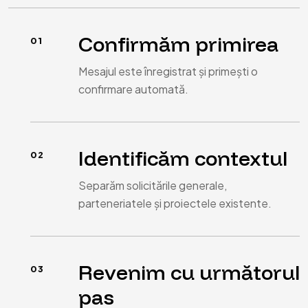
Confirmăm primirea
Mesajul este înregistrat și primești o
confirmare automată.
Identificăm contextul
Separăm solicitările generale,
parteneriatele și proiectele existente.
Revenim cu următorul
pas