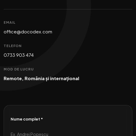
EMAIL
office@docodex.com
TELEFON
0733 903 474
MOD DE LUCRU
Remote, România și internațional
Nume complet *