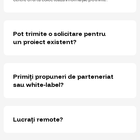
Pot trimite o solicitare pentru
un proiect existent?
Primiți propuneri de parteneriat
sau white-label?
Lucrați remote?