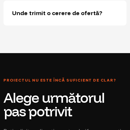
Unde trimit o cerere de ofertă?
PROIECTUL NU ESTE ÎNCĂ SUFICIENT DE CLAR?
Alege următorul
pas potrivit