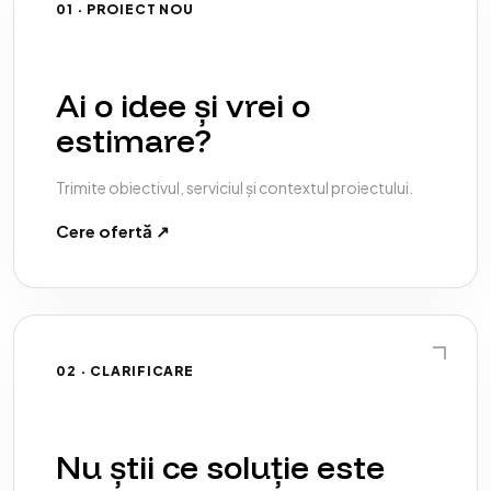
01 · PROIECT NOU
Ai o idee și vrei o
estimare?
Trimite obiectivul, serviciul și contextul proiectului.
Cere ofertă ↗
02 · CLARIFICARE
Nu știi ce soluție este