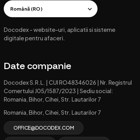
Docodex - website-uri, aplicatii si sisteme
digitale pentru afaceri.
Date companie
Docodex S.R.L. | CUI RO48346026 | Nr. Registrul
Comertului J05/1587/2023 | Sediu social:
Romania, Bihor, Cihei, Str. Lautarilor 7
Romania, Bihor, Cihei, Str. Lautarilor 7
OFFICE@DOCODEX.COM