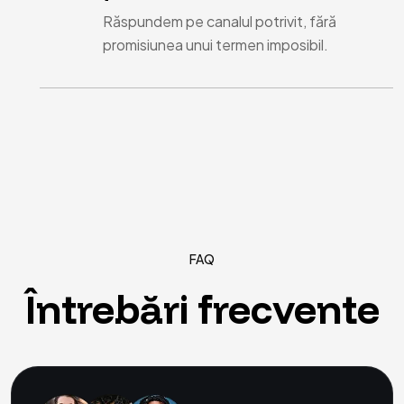
Răspundem pe canalul potrivit, fără
promisiunea unui termen imposibil.
FAQ
Întrebări
frecvente