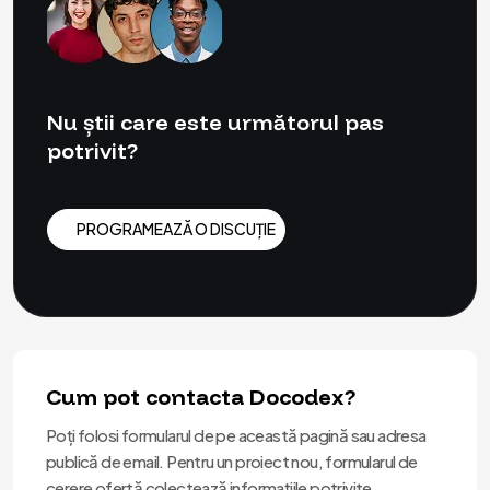
Nu știi care este următorul pas
potrivit?
PROGRAMEAZĂ O DISCUȚIE
PROGRAMEAZĂ O DISCUȚIE
Cum pot contacta Docodex?
Poți folosi formularul de pe această pagină sau adresa
publică de email. Pentru un proiect nou, formularul de
cerere ofertă colectează informațiile potrivite.