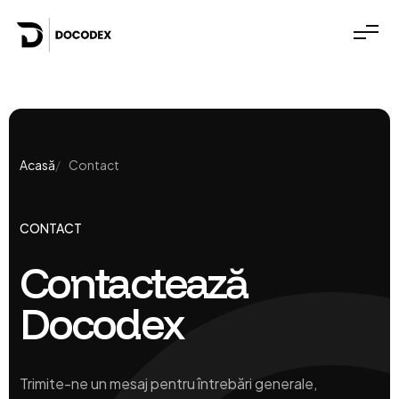
Acasă
Contact
CONTACT
Contactează
Docodex
Trimite-ne un mesaj pentru întrebări generale,