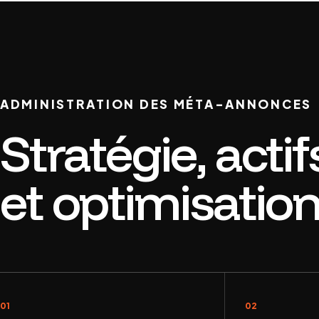
ADMINISTRATION DES MÉTA-ANNONCES
Stratégie, actif
et optimisatio
01
02