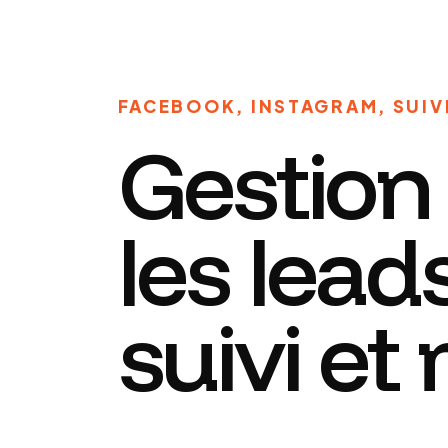
FACEBOOK, INSTAGRAM, SUIV
Gestion
les lead
suivi et