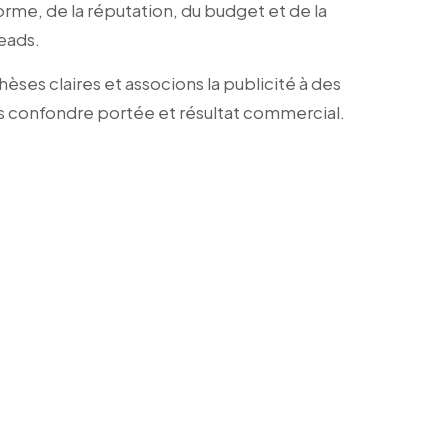
forme, de la réputation, du budget et de la
leads.
ses claires et associons la publicité à des
s confondre portée et résultat commercial.