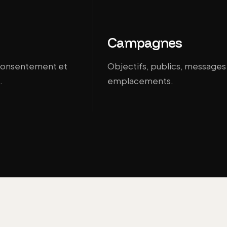
Campagnes
 consentement et
Objectifs, publics, messages
.
emplacements.