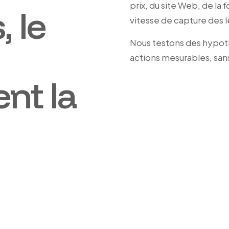
prix, du site Web, de la 
 le
vitesse de capture des 
Nous testons des hypothè
actions mesurables, san
nt la