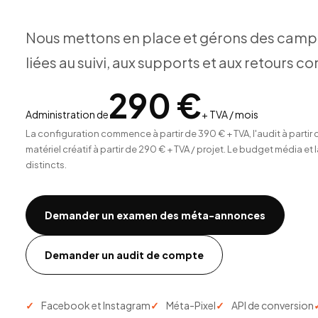
Nous mettons en place et gérons des cam
liées au suivi, aux supports et aux retours 
290 €
Administration de
+ TVA / mois
La configuration commence à partir de 390 € + TVA, l'audit à partir d
matériel créatif à partir de 290 € + TVA / projet. Le budget média et
distincts.
Demander un examen des méta-annonces
Demander un audit de compte
Facebook et Instagram
Méta-Pixel
API de conversion