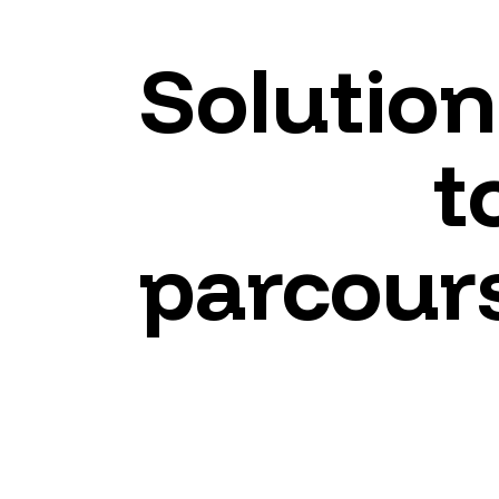
Solution
t
parcour