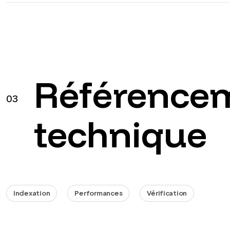
Référence
03
technique
Indexation
Performances
Vérification