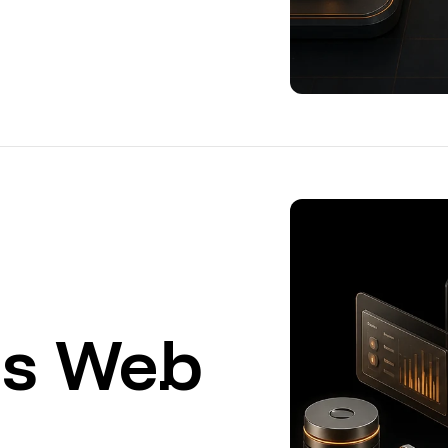
ns Web