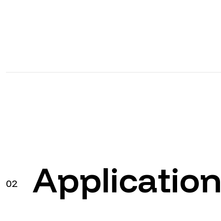
Applicatio
02