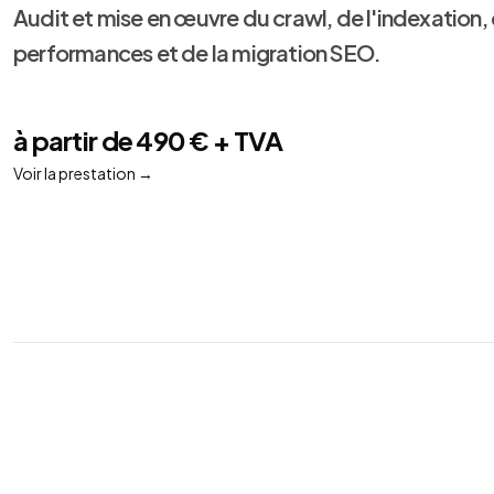
Audit et mise en œuvre du crawl, de l'indexation,
performances et de la migration SEO.
à partir de 490 € + TVA
Voir la prestation
→