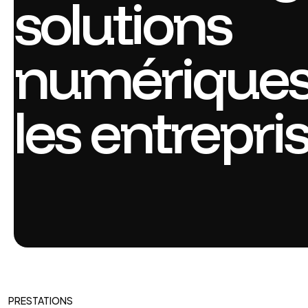
solutions
numériques
les entrepri
PRESTATIONS