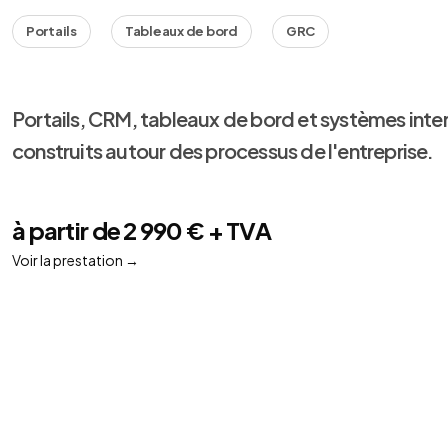
Portails
Tableaux de bord
GRC
Portails, CRM, tableaux de bord et systèmes inte
construits autour des processus de l'entreprise.
à partir de 2 990 € + TVA
Voir la prestation
→