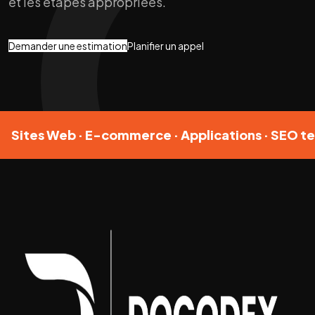
et les étapes appropriées.
Demander une estimation
Planifier un appel
Sites Web · E-commerce · Applications · SEO te