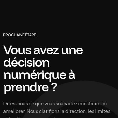
PROCHAINE ÉTAPE
Vous avez une
décision
numérique à
prendre ?
Dites-nous ce que vous souhaitez construire ou
améliorer. Nous clarifions la direction, les limites