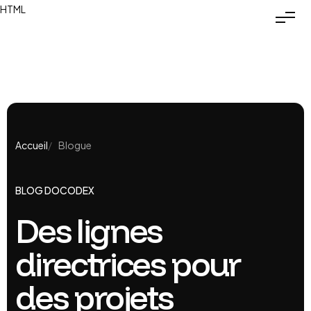
HTML
Accueil
Blogue
BLOG DOCODEX
Des lignes
directrices pour
des projets