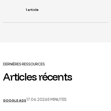
1 article
DERNIÈRES RESSOURCES
Articles récents
17.06.2026
5 MINUTES
GOOGLE ADS