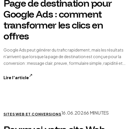
Page de destination pour
Google Ads : comment
transformer les clics en
offres
Google Ads peut générer du trafic rapidement, mais les résultats
n'arrivent que lorsque la page de destination est conçue pour la
conversion : message clair, preuve, formulaire simple, rapidité et…
↗
Lire l'article
16.06.2026
6 MINUTES
SITES WEB ET CONVERSIONS