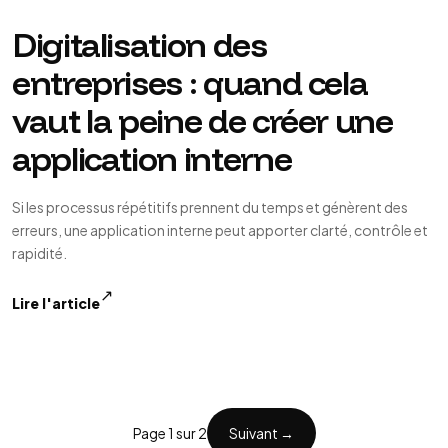
Digitalisation des
entreprises : quand cela
vaut la peine de créer une
application interne
Si les processus répétitifs prennent du temps et génèrent des
erreurs, une application interne peut apporter clarté, contrôle et
rapidité.
↗
Lire l'article
Page 1 sur 2
Suivant →