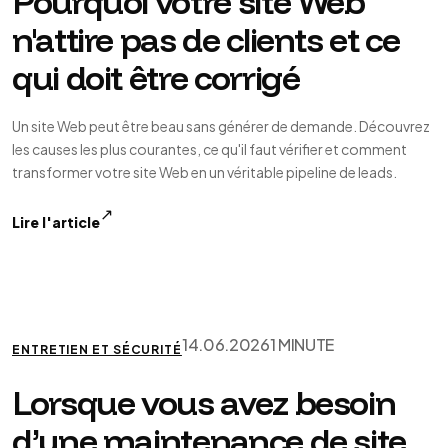
Pourquoi votre site Web
n'attire pas de clients et ce
qui doit être corrigé
Un site Web peut être beau sans générer de demande. Découvrez
les causes les plus courantes, ce qu'il faut vérifier et comment
transformer votre site Web en un véritable pipeline de leads.
↗
Lire l'article
14.06.2026
1 MINUTE
ENTRETIEN ET SÉCURITÉ
Lorsque vous avez besoin
d’une maintenance de site