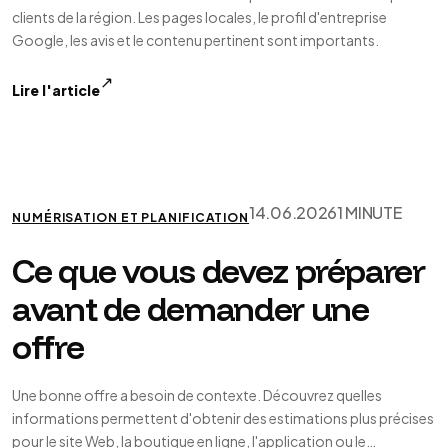
clients de la région. Les pages locales, le profil d'entreprise
Google, les avis et le contenu pertinent sont importants.
↗
Lire l'article
14.06.2026
1 MINUTE
NUMÉRISATION ET PLANIFICATION
Ce que vous devez préparer
avant de demander une
offre
Une bonne offre a besoin de contexte. Découvrez quelles
informations permettent d'obtenir des estimations plus précises
pour le site Web, la boutique en ligne, l'application ou le