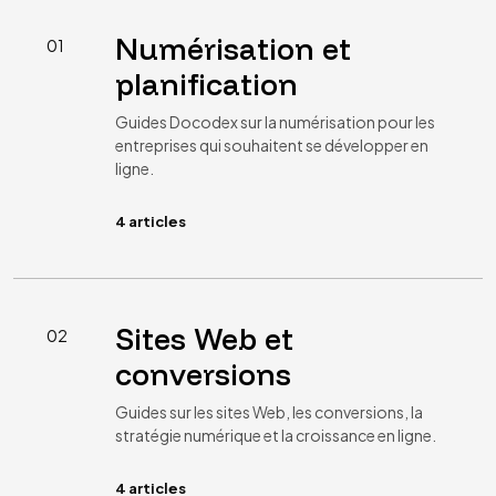
Numérisation et
01
planification
Guides Docodex sur la numérisation pour les
entreprises qui souhaitent se développer en
ligne.
4 articles
Sites Web et
02
conversions
Guides sur les sites Web, les conversions, la
stratégie numérique et la croissance en ligne.
4 articles