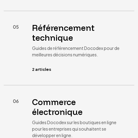
Référencement
05
technique
Guides de référencement Docodex pour de
meilleures décisions numériques.
2 articles
Commerce
06
électronique
Guides Docodex sur les boutiques en ligne
pour les entreprises qui souhaitent se
développer en ligne.