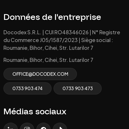
Données de l'entreprise
Docodex S.R.L. | CUI RO48346026 | N° Registre
du Commerce J05/1587/2023 | Siège social :
Roumanie, Bihor, Cihei, Str. Lutarilor 7
Roumanie, Bihor, Cihei, Str. Lutarilor 7
OFFICE@DOCODEX.COM
0733 903 474
0733 903 473
Médias sociaux