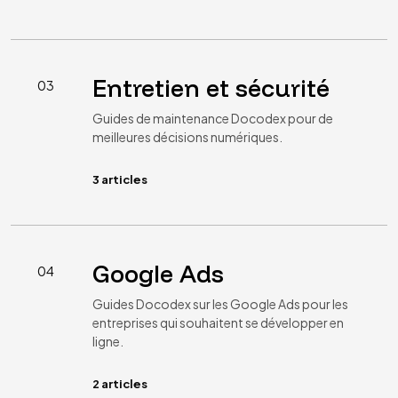
Entretien et sécurité
03
Guides de maintenance Docodex pour de
meilleures décisions numériques.
3 articles
Google Ads
04
Guides Docodex sur les Google Ads pour les
entreprises qui souhaitent se développer en
ligne.
2 articles