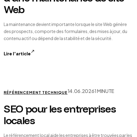
Web
La maintenance devient importante lorsque le site Web génère
des prospects, comporte des formulaires, des mises à jour, du
contenu actif ou dépend de la stabilité et de la sécurité.
↗
Lire l'article
14.06.2026
1 MINUTE
RÉFÉRENCEMENT TECHNIQUE
SEO pour les entreprises
locales
Le référencement local aide les entreprises à être trouvées par les