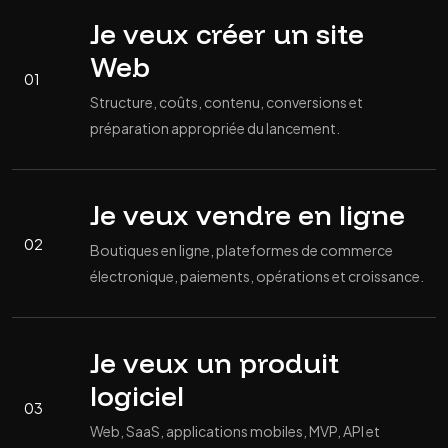
Je veux créer un site
Web
01
Structure, coûts, contenu, conversions et
préparation appropriée du lancement.
Je veux vendre en ligne
02
Boutiques en ligne, plateformes de commerce
électronique, paiements, opérations et croissance.
Je veux un produit
logiciel
03
Web, SaaS, applications mobiles, MVP, API et