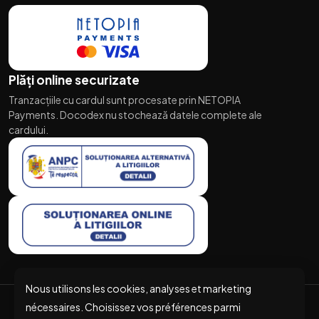
Plăți online securizate
Tranzacțiile cu cardul sunt procesate prin NETOPIA
Payments. Docodex nu stochează datele complete ale
cardului.
Nous utilisons les cookies, analyses et marketing
nécessaires. Choisissez vos préférences parmi
© 2026 Docodex. Tous droits réservés.