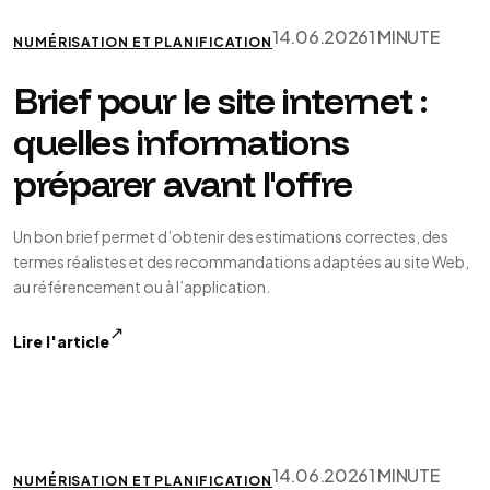
14.06.2026
1 MINUTE
NUMÉRISATION ET PLANIFICATION
Brief pour le site internet :
quelles informations
préparer avant l'offre
Un bon brief permet d’obtenir des estimations correctes, des
termes réalistes et des recommandations adaptées au site Web,
au référencement ou à l’application.
↗
Lire l'article
14.06.2026
1 MINUTE
NUMÉRISATION ET PLANIFICATION