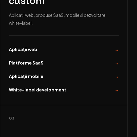
custom
Aplicații web, produse SaaS, mobile și dezvoltare
white-label.
Aplicații web
Platforme SaaS
Aplicații mobile
White-label development
03