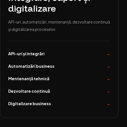
digitalizare
API-uri, automatizări, mentenanță, dezvoltare continuă
și digitalizarea proceselor.
API-uri și integrări
Automatizări business
Mentenanță tehnică
Dezvoltare continuă
Digitalizare business