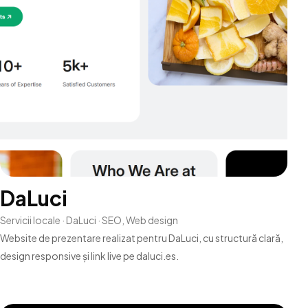
DaLuci
Servicii locale · DaLuci · SEO, Web design
Website de prezentare realizat pentru DaLuci, cu structură clară,
design responsive și link live pe daluci.es.