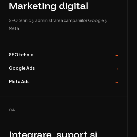
Marketing digital
SEO tehnic și administrarea campaniilor Google și
Meta.
SEO tehnic
Google Ads
Meta Ads
04
Integrare, suport și