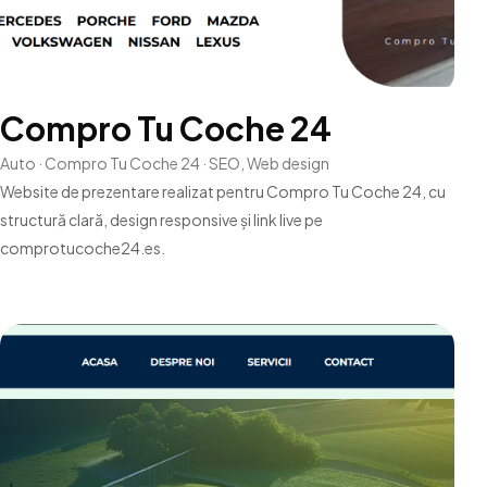
Compro Tu Coche 24
Auto · Compro Tu Coche 24 · SEO, Web design
Website de prezentare realizat pentru Compro Tu Coche 24, cu
structură clară, design responsive și link live pe
comprotucoche24.es.