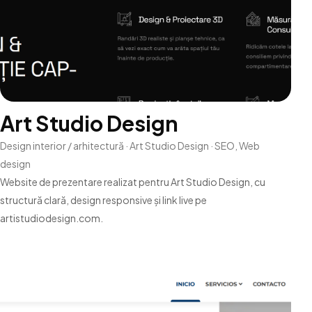
Art Studio Design
Design interior / arhitectură · Art Studio Design · SEO, Web
design
Website de prezentare realizat pentru Art Studio Design, cu
structură clară, design responsive și link live pe
artistudiodesign.com.