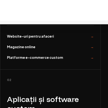
Prezență online, vânzarea produselor și platforme
comerciale custom.
Website-uri pentru afaceri
Magazine online
Platforme e-commerce custom
02
Aplicații și software