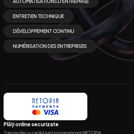
AUTOMATISATIONS D'ENTREPRISE
ENTRETIEN TECHNIQUE
DÉVELOPPEMENT CONTINU
NUMÉRISATION DES ENTREPRISES
Plăți online securizate
Tranzacțiile cu cardul sunt procesate prin NETOPIA