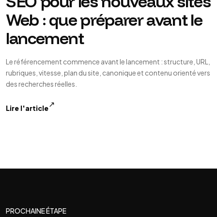
SEO pour les nouveaux sites
Web : que préparer avant le
lancement
Le référencement commence avant le lancement : structure, URL,
rubriques, vitesse, plan du site, canonique et contenu orienté vers
des recherches réelles.
↗
Lire l'article
PROCHAINE ÉTAPE