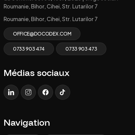
Roumanie, Bihor, Cihei, Str. Lutarilor 7
Roumanie, Bihor, Cihei, Str. Lutarilor 7
OFFICE@DOCODEX.COM
0733 903 474
0733 903 473
Médias sociaux
LinkedIn
Instagram
Facebook
Tik Tok
Navigation