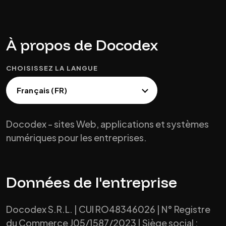
À propos de Docodex
CHOISISSEZ LA LANGUE
Docodex - sites Web, applications et systèmes
numériques pour les entreprises.
Données de l'entreprise
Docodex S.R.L. | CUI RO48346026 | N° Registre
du Commerce J05/1587/2023 | Siège social :