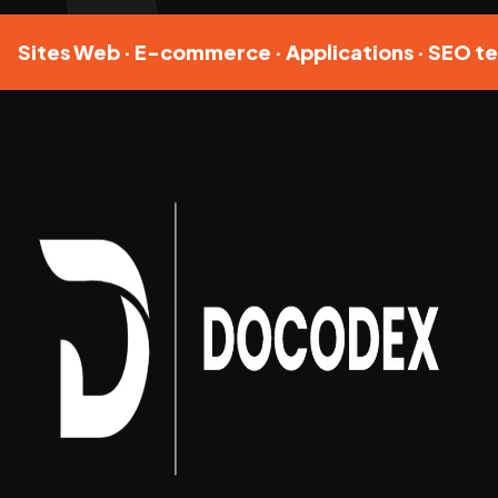
Sites Web · E-commerce · Applications · SEO te