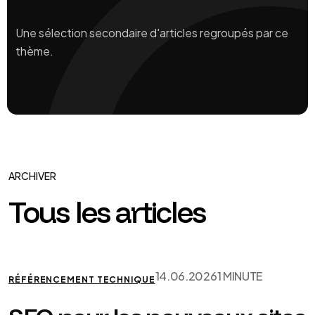
Une sélection secondaire d'articles regroupés par ce
thème.
ARCHIVER
Tous les articles
14.06.2026
1 MINUTE
RÉFÉRENCEMENT TECHNIQUE