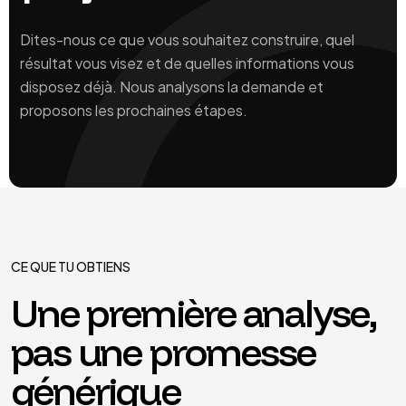
Dites-nous ce que vous souhaitez construire, quel
résultat vous visez et de quelles informations vous
disposez déjà. Nous analysons la demande et
proposons les prochaines étapes.
CE QUE TU OBTIENS
Une première analyse,
pas une promesse
générique