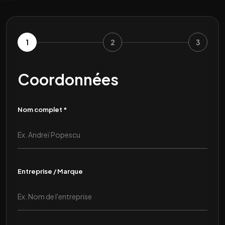
1
2
3
Coordonnées
Nom complet *
Entreprise / Marque