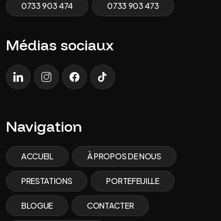
0733 903 474
0733 903 473
Médias sociaux
LinkedIn
Instagram
Facebook
Tik Tok
Navigation
ACCUEIL
À PROPOS DE NOUS
PRESTATIONS
PORTEFEUILLE
BLOGUE
CONTACTER