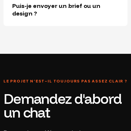
Puis-je envoyer un brief ou un
design ?
LE PROJET N’EST-IL TOUJOURS PAS ASSEZ CLAIR ?
Demandez d'abord
un chat