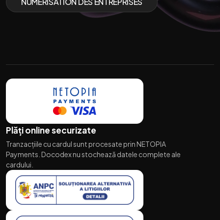
NUMÉRISATION DES ENTREPRISES
Plăți online securizate
Tranzacțiile cu cardul sunt procesate prin NETOPIA
Payments. Docodex nu stochează datele complete ale
cardului.