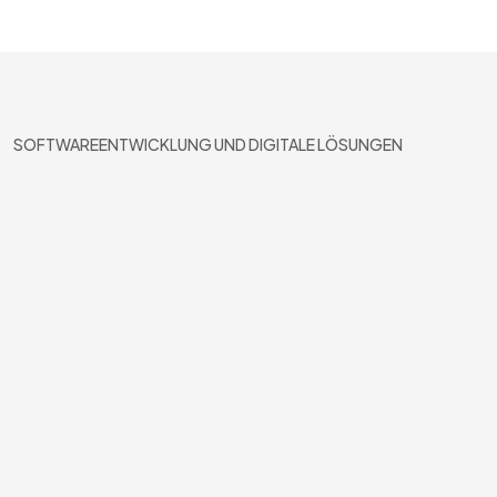
SOFTWAREENTWICKLUNG UND DIGITALE LÖSUNGEN