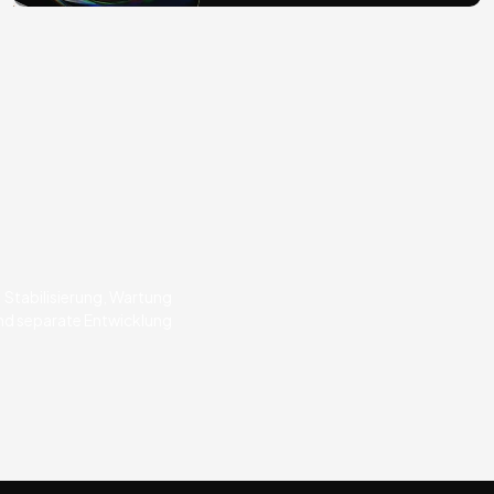
Stabilisierung, Wartung
nd separate Entwicklung