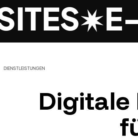
ITES
E-
DIENSTLEISTUNGEN
Digitale
f