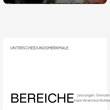
UNTERSCHEIDUNGSMERKMALE
BEREICHE
Leistungen, Grenzen
klare Verantwortlichke