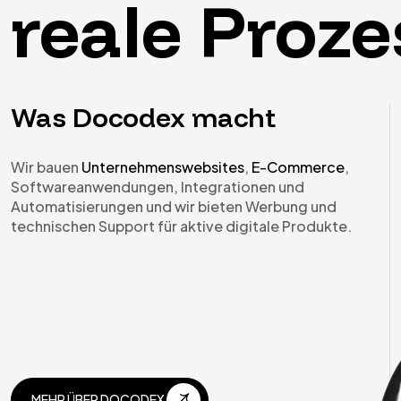
reale
Proze
Was Docodex macht
Wir bauen
Unternehmenswebsites
,
E-Commerce
,
Softwareanwendungen, Integrationen und
Automatisierungen und wir bieten Werbung und
technischen Support für aktive digitale Produkte.
MEHR ÜBER DOCODEX