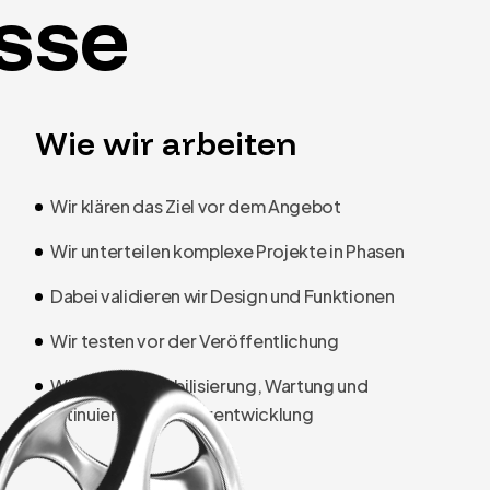
sse
Wie wir arbeiten
Wir klären das Ziel vor dem Angebot
Wir unterteilen komplexe Projekte in Phasen
Dabei validieren wir Design und Funktionen
Wir testen vor der Veröffentlichung
Wir trennen Stabilisierung, Wartung und
kontinuierliche Weiterentwicklung