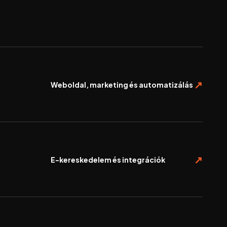
Weboldal, marketing és automatizálás
E-kereskedelem és integrációk