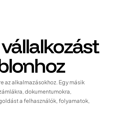
 vállalkozást
blonhoz
re az alkalmazásokhoz. Egy másik
számlákra, dokumentumokra,
goldást a felhasználók, folyamatok,