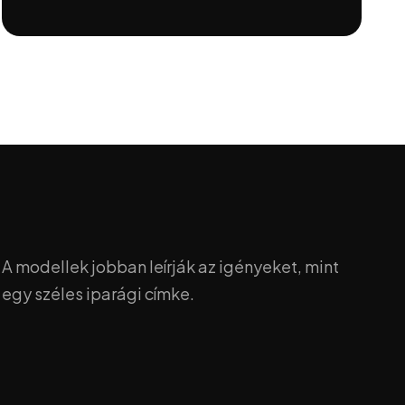
A modellek jobban leírják az igényeket, mint
egy széles iparági címke.