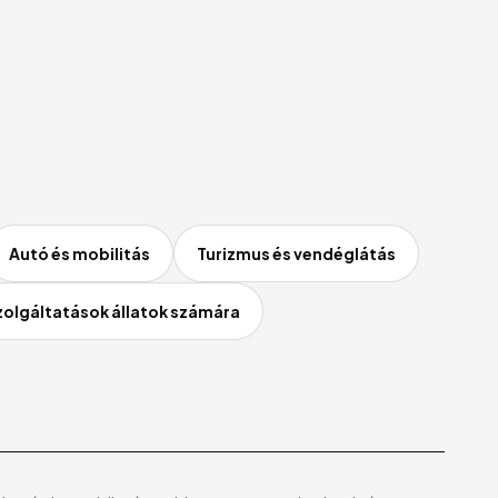
Autó és mobilitás
Turizmus és vendéglátás
zolgáltatások állatok számára