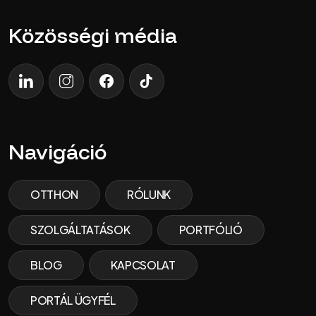
Közösségi média
LinkedIn
Instagram
Facebook
TikTok
Navigáció
OTTHON
RÓLUNK
SZOLGÁLTATÁSOK
PORTFÓLIÓ
BLOG
KAPCSOLAT
PORTÁL ÜGYFÉL