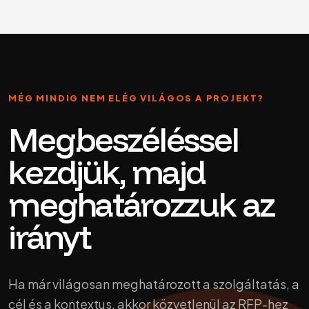
MÉG MINDIG NEM ELÉG VILÁGOS A PROJEKT?
Megbeszéléssel
kezdjük, majd
meghatározzuk az
irányt
Ha már világosan meghatározott a szolgáltatás, a
cél és a kontextus, akkor közvetlenül az RFP-hez