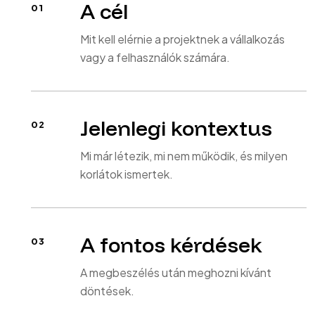
A cél
Mit kell elérnie a projektnek a vállalkozás
vagy a felhasználók számára.
Jelenlegi kontextus
Mi már létezik, mi nem működik, és milyen
korlátok ismertek.
A fontos kérdések
A megbeszélés után meghozni kívánt
döntések.