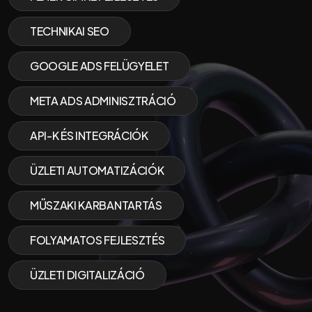
TECHNIKAI SEO
GOOGLE ADS FELÜGYELET
META ADS ADMINISZTRÁCIÓ
API-K ÉS INTEGRÁCIÓK
ÜZLETI AUTOMATIZÁCIÓK
MŰSZAKI KARBANTARTÁS
FOLYAMATOS FEJLESZTÉS
ÜZLETI DIGITALIZÁCIÓ