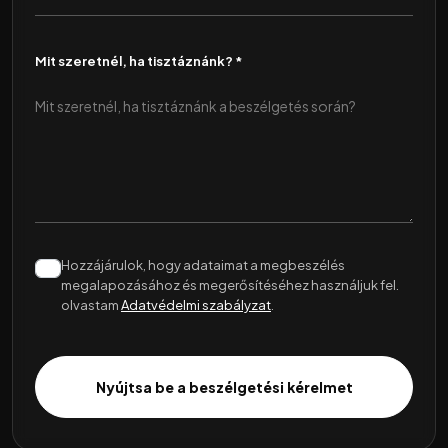
Mit szeretnél, ha tisztáznánk? *
Hozzájárulok, hogy adataimat a megbeszélés
megalapozásához és megerősítéséhez használjuk fel.
olvastam
Adatvédelmi szabályzat
.
Nyújtsa be a beszélgetési kérelmet