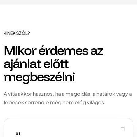
KINEK SZÓL?
Mikor érdemes az
ajánlat előtt
megbeszélni
A vita akkor hasznos, ha a megoldás, a határok vagy a
lépések sorrendje még nem elég világos.
01