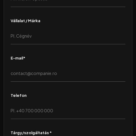
Vállalat / Márka
E-mail*
Telefon
Tárgy/szolgáltatás *