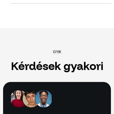
GYIK
Kérdések
gyakori