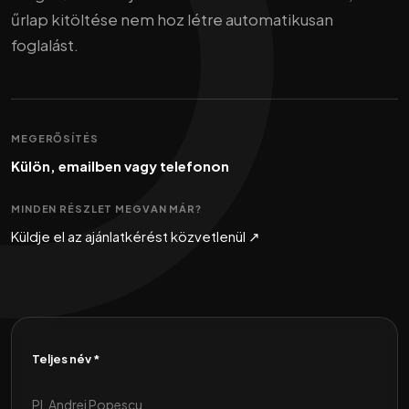
űrlap kitöltése nem hoz létre automatikusan
foglalást.
MEGERŐSÍTÉS
Külön, emailben vagy telefonon
MINDEN RÉSZLET MEGVAN MÁR?
Küldje el az ajánlatkérést közvetlenül ↗
Teljes név *