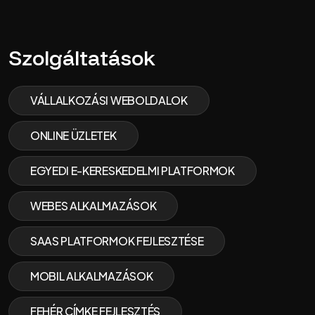
Szolgáltatások
VÁLLALKOZÁSI WEBOLDALOK
ONLINE ÜZLETEK
EGYEDI E-KERESKEDELMI PLATFORMOK
WEBES ALKALMAZÁSOK
SAAS PLATFORMOK FEJLESZTÉSE
MOBIL ALKALMAZÁSOK
FEHÉR CÍMKE FEJLESZTÉS