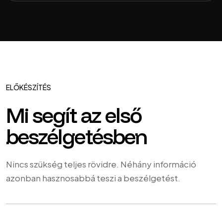
ELŐKÉSZÍTÉS
Mi segít az első
beszélgetésben
Nincs szükség teljes rövidre. Néhány információ
azonban hasznosabbá teszi a beszélgetést.