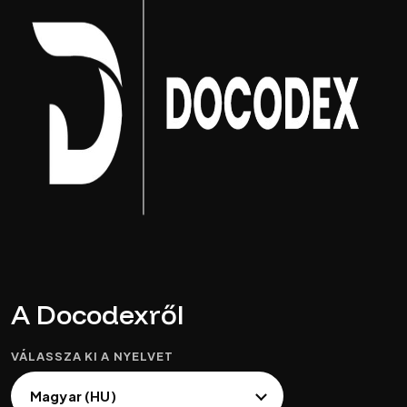
A Docodexről
VÁLASSZA KI A NYELVET