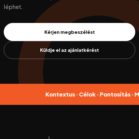
léphet.
Kérjen megbeszélést
Küldje el az ajánlatkérést
Kontextus · Célok · Pontosítás · Megold