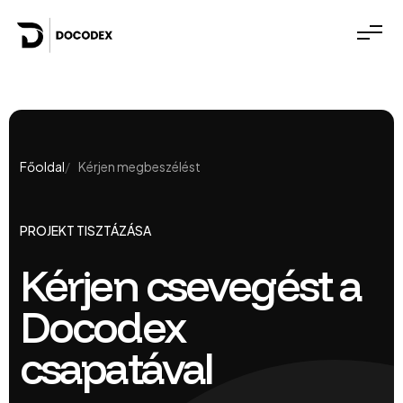
Főoldal
Kérjen megbeszélést
PROJEKT TISZTÁZÁSA
Kérjen csevegést a
Docodex
csapatával