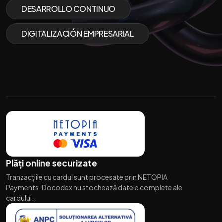
DESARROLLO CONTINUO
DIGITALIZACIÓN EMPRESARIAL
Plăți online securizate
Tranzacțiile cu cardul sunt procesate prin NETOPIA
Payments. Docodex nu stochează datele complete ale
cardului.