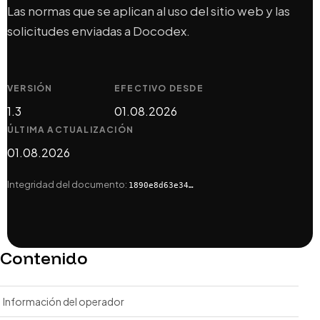
Las normas que se aplican al uso del sitio web y las
solicitudes enviadas a Docodex.
VERSIÓN
EFECTIVO DESDE
1.3
01.08.2026
ÚLTIMA ACTUALIZACIÓN
01.08.2026
Integridad del documento:
1890e8d63e34…
Contenido
Información del operador