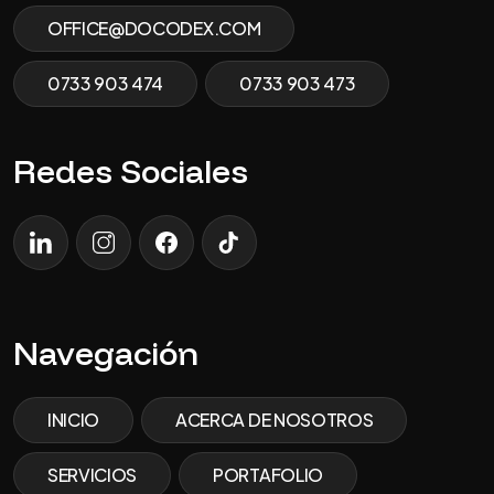
OFFICE@DOCODEX.COM
0733 903 474
0733 903 473
Redes Sociales
LinkedIn
Instagram
facebook
tiktok
Navegación
INICIO
ACERCA DE NOSOTROS
SERVICIOS
PORTAFOLIO