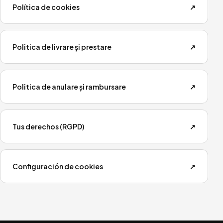
Política de cookies
↗
Politica de livrare și prestare
↗
Politica de anulare și rambursare
↗
Tus derechos (RGPD)
↗
Configuración de cookies
↗