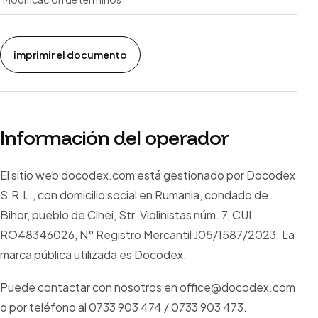
imprimir el documento
Información del operador
El sitio web docodex.com está gestionado por Docodex
S.R.L., con domicilio social en Rumania, condado de
Bihor, pueblo de Cihei, Str. Violinistas núm. 7, CUI
RO48346026, N° Registro Mercantil J05/1587/2023. La
marca pública utilizada es Docodex.
Puede contactar con nosotros en office@docodex.com
o por teléfono al 0733 903 474 / 0733 903 473.