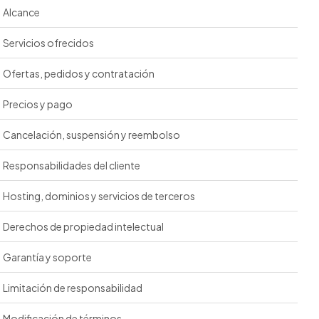
Alcance
Servicios ofrecidos
Ofertas, pedidos y contratación
Precios y pago
Cancelación, suspensión y reembolso
Responsabilidades del cliente
Hosting, dominios y servicios de terceros
Derechos de propiedad intelectual
Garantía y soporte
Limitación de responsabilidad
Modificación de términos