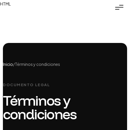
HTML
Inicio
/
Términos y condiciones
DOCUMENTO LEGAL
Términos y
condiciones