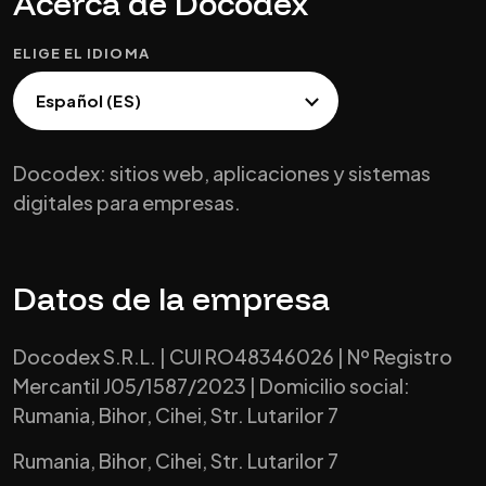
Acerca de Docodex
ELIGE EL IDIOMA
Docodex: sitios web, aplicaciones y sistemas
digitales para empresas.
Datos de la empresa
Docodex S.R.L. | CUI RO48346026 | Nº Registro
Mercantil J05/1587/2023 | Domicilio social:
Rumania, Bihor, Cihei, Str. Lutarilor 7
Rumania, Bihor, Cihei, Str. Lutarilor 7