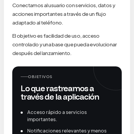
Conectamos al usuario con servicios, datos y
acciones importantes a través de un flujo
adaptado al teléfono.
El objetivo es facilidad de uso, acceso
controlado y una base que pueda evolucionar
después del lanzamiento.
OBJETIVOS
Lo que rastreamos a
través de la aplicación
Acceso rápido a servicios
importantes.
Notificaciones relevantes y menos