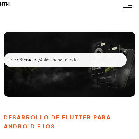
HTML
Inicio
/
Servicios
/
Aplicaciones móviles
DESARROLLO DE FLUTTER PARA
ANDROID E IOS