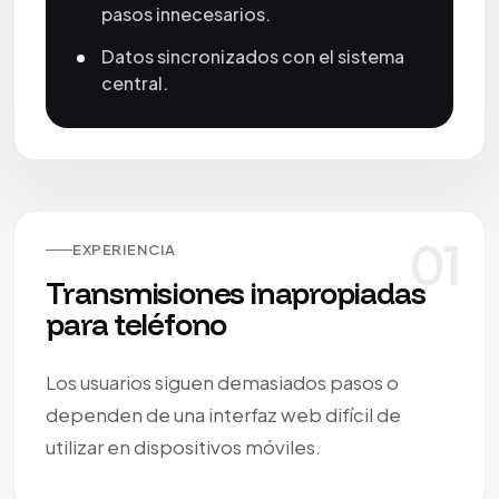
pasos innecesarios.
Datos sincronizados con el sistema
central.
01
EXPERIENCIA
Transmisiones inapropiadas
para teléfono
Los usuarios siguen demasiados pasos o
dependen de una interfaz web difícil de
utilizar en dispositivos móviles.