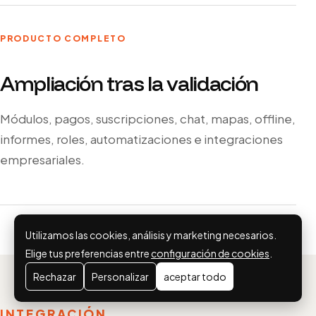
PRODUCTO COMPLETO
Ampliación tras la validación
Módulos, pagos, suscripciones, chat, mapas, offline,
informes, roles, automatizaciones e integraciones
empresariales.
Utilizamos las cookies, análisis y marketing necesarios.
Elige tus preferencias entre
configuración de cookies
.
Rechazar
Personalizar
aceptar todo
INTEGRACIÓN