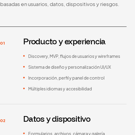
basadas en usuarios, datos, dispositivos y riesgos.
Producto y experiencia
01
Discovery, MVP, flujos de usuarios y wireframes
Sistema de diseño y personalización UI/UX
Incorporación, perfil y panel de control
Múltiples idiomas y accesibilidad
Datos y dispositivo
02
Formularios, archivos, cámara y galería.