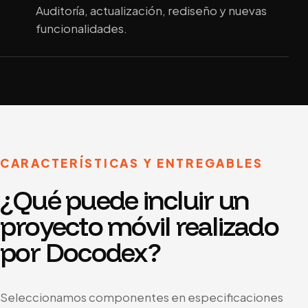
Auditoría, actualización, rediseño y nuevas
funcionalidades.
CARACTERÍSTICAS Y ENTREGABLES
¿Qué puede incluir un
proyecto móvil realizado
por Docodex?
Seleccionamos componentes en especificaciones