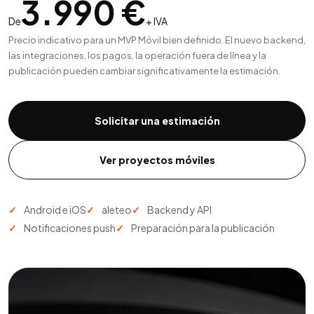
3.990 €
De
+ IVA
Precio indicativo para un MVP Móvil bien definido. El nuevo backend,
las integraciones, los pagos, la operación fuera de línea y la
publicación pueden cambiar significativamente la estimación.
Solicitar una estimación
Ver proyectos móviles
Android e iOS
aleteo
Backend y API
Notificaciones push
Preparación para la publicación