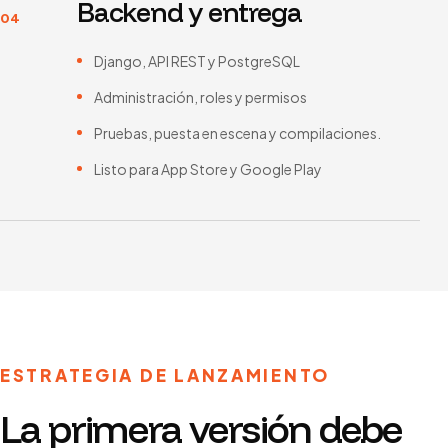
Backend y entrega
04
Django, API REST y PostgreSQL
Administración, roles y permisos
Pruebas, puesta en escena y compilaciones.
Listo para App Store y Google Play
ESTRATEGIA DE LANZAMIENTO
La primera versión debe