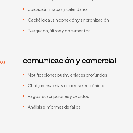
Ubicación, mapas y calendario.
Caché local, sin conexión y sincronización
Búsqueda, filtros y documentos
comunicación y comercial
03
Notificaciones push y enlaces profundos
Chat, mensajería y correos electrónicos
Pagos, suscripciones y pedidos
Análisis e informes de fallos