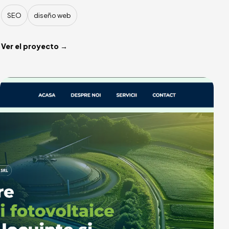
SEO
diseño web
Ver el proyecto →