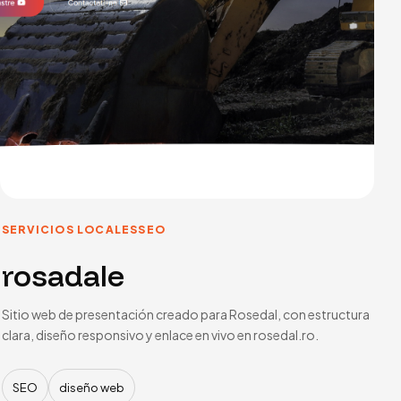
SERVICIOS LOCALES
SEO
rosadale
Sitio web de presentación creado para Rosedal, con estructura
clara, diseño responsivo y enlace en vivo en rosedal.ro.
SEO
diseño web