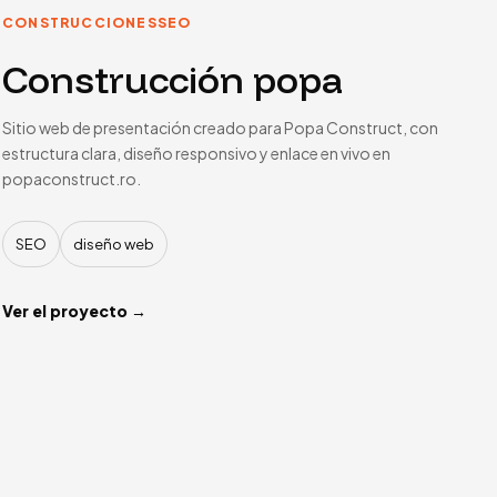
CONSTRUCCIONES
SEO
Construcción popa
Sitio web de presentación creado para Popa Construct, con
estructura clara, diseño responsivo y enlace en vivo en
popaconstruct.ro.
SEO
diseño web
Ver el proyecto →