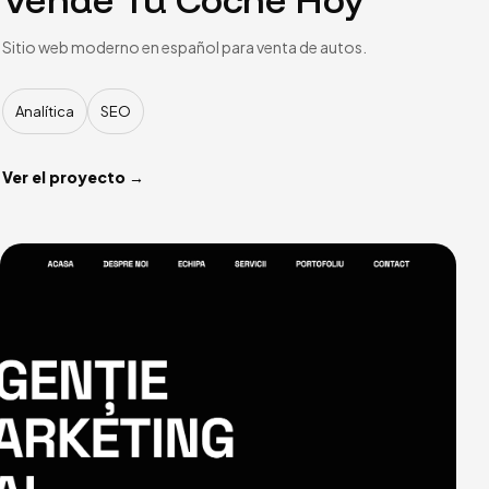
Sitio web moderno en español para venta de autos.
Analítica
SEO
Ver el proyecto →