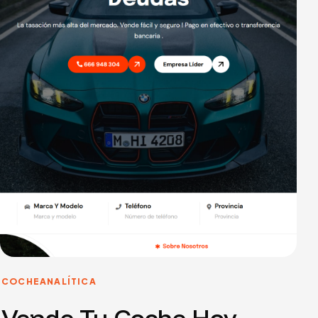
COCHE
ANALÍTICA
Vende Tu Coche Hoy