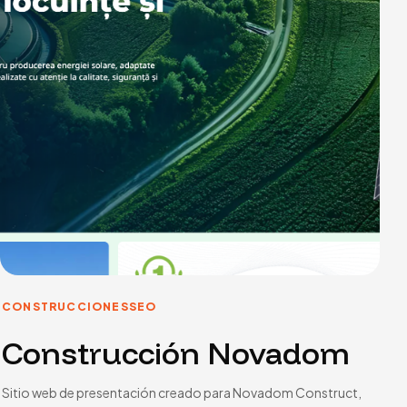
CONSTRUCCIONES
SEO
Construcción Novadom
Sitio web de presentación creado para Novadom Construct,