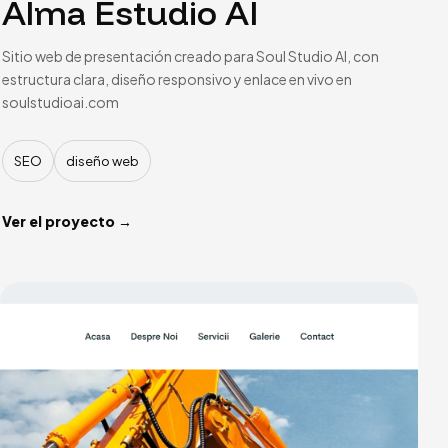
Alma Estudio AI
Sitio web de presentación creado para Soul Studio AI, con
estructura clara, diseño responsivo y enlace en vivo en
soulstudioai.com
SEO
diseño web
Ver el proyecto →