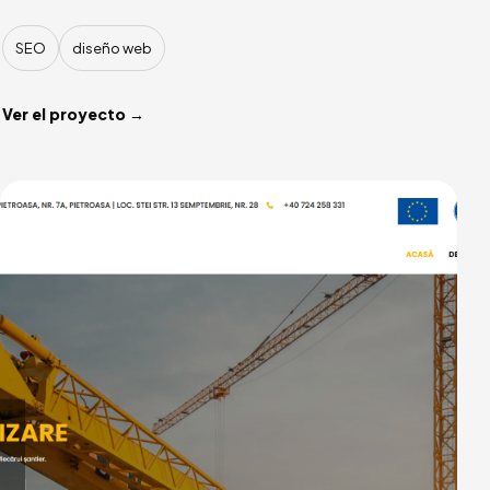
SEO
diseño web
Ver el proyecto →