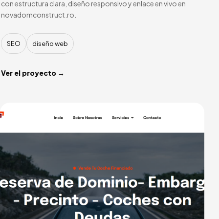
con estructura clara, diseño responsivo y enlace en vivo en
novadomconstruct.ro.
SEO
diseño web
Ver el proyecto →