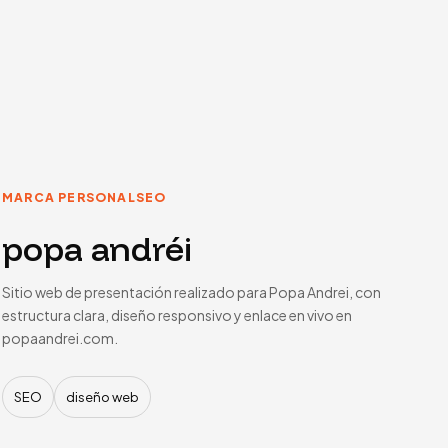
MARCA PERSONAL
SEO
popa andréi
Sitio web de presentación realizado para Popa Andrei, con
estructura clara, diseño responsivo y enlace en vivo en
popaandrei.com.
SEO
diseño web