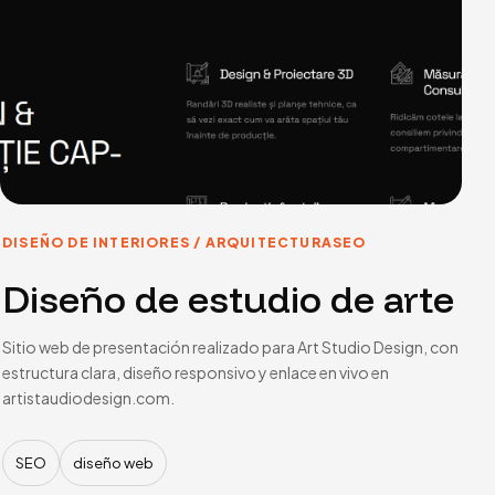
DISEÑO DE INTERIORES / ARQUITECTURA
SEO
Diseño de estudio de arte
Sitio web de presentación realizado para Art Studio Design, con
estructura clara, diseño responsivo y enlace en vivo en
artistaudiodesign.com.
SEO
diseño web