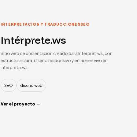
INTERPRETACIÓN Y TRADUCCIONES
SEO
Intérprete.ws
Sitio web de presentación creado para Interpret.ws, con
estructura clara, diseño responsivo y enlace en vivo en
interpreta.ws.
SEO
diseño web
Ver el proyecto →