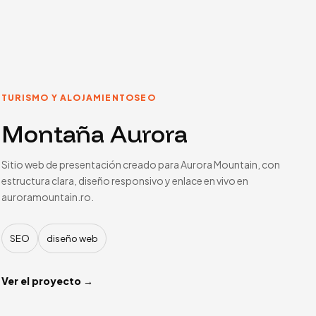
TURISMO Y ALOJAMIENTO
SEO
Montaña Aurora
Sitio web de presentación creado para Aurora Mountain, con
estructura clara, diseño responsivo y enlace en vivo en
auroramountain.ro.
SEO
diseño web
Ver el proyecto →