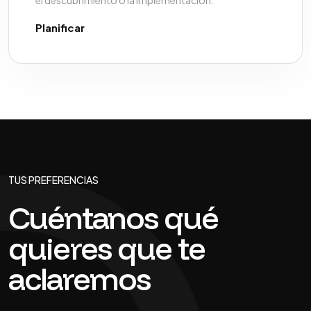
el descubrimiento o la implementación.
Planificar
TUS PREFERENCIAS
Cuéntanos qué
quieres que te
aclaremos