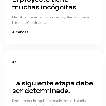
muchas incógnitas
Identificamos usuarios, procesos, integraciones e
información faltantes.
Alcances
03
La siguiente etapa debe
ser determinada.
Discutimos si lo siguiente es la licitación, la auditoría,