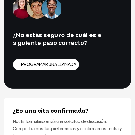
¿No estás seguro de cuál es el
siguiente paso correcto?
PROGRAMAR UNA LLAMADA
PROGRAMAR UNA LLAMADA
¿Es una cita confirmada?
No. El formulario envía una solicitud de discusión.
Comprobamos tus preferencias y confirmamos fecha y