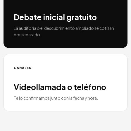
Debate inicial gratuito
La auditoría o el descubrimiento ampliado se cotizan
por separado.
CANALES
Videollamada o teléfono
Te lo confirmamos junto con la fecha y hora.