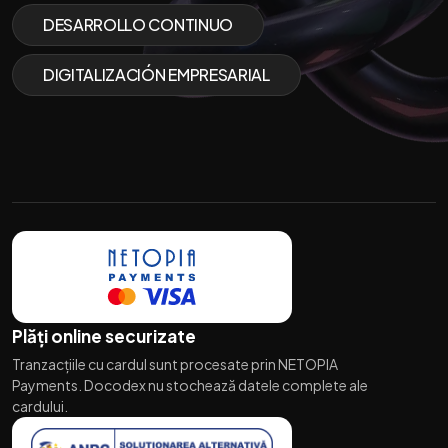
DESARROLLO CONTINUO
DIGITALIZACIÓN EMPRESARIAL
Plăți online securizate
Tranzacțiile cu cardul sunt procesate prin NETOPIA
Payments. Docodex nu stochează datele complete ale
cardului.