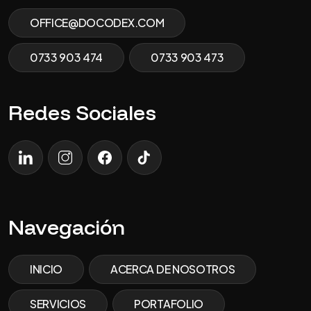
OFFICE@DOCODEX.COM
0733 903 474
0733 903 473
Redes Sociales
LinkedIn
Instagram
facebook
tiktok
Navegación
INICIO
ACERCA DE NOSOTROS
SERVICIOS
PORTAFOLIO