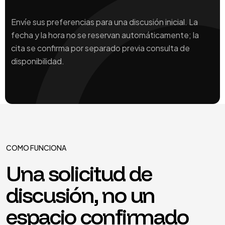
Envíe sus preferencias para una discusión inicial. La
fecha y la hora no se reservan automáticamente; la
cita se confirma por separado previa consulta de
disponibilidad.
COMO FUNCIONA
Una solicitud de
discusión, no un
espacio confirmado