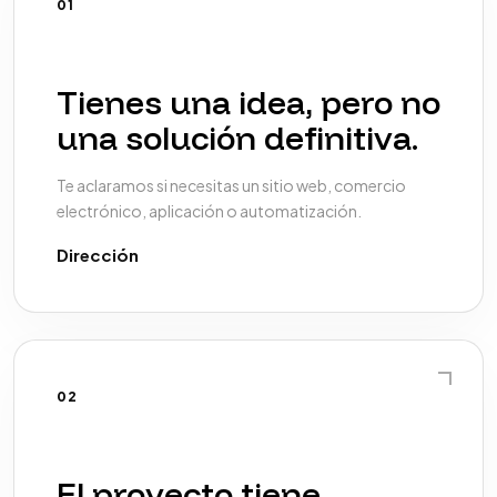
01
Tienes una idea, pero no
una solución definitiva.
Te aclaramos si necesitas un sitio web, comercio
electrónico, aplicación o automatización.
Dirección
02
El proyecto tiene