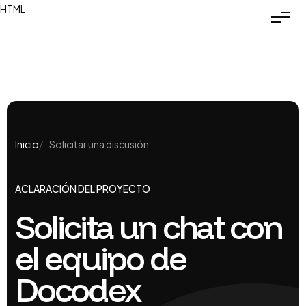
HTML
Inicio
Solicitar una discusión
ACLARACIÓN DEL PROYECTO
Solicita un chat con
el equipo de
Docodex