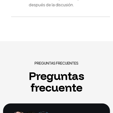
después de la discusión.
PREGUNTAS FRECUENTES
Preguntas
frecuente