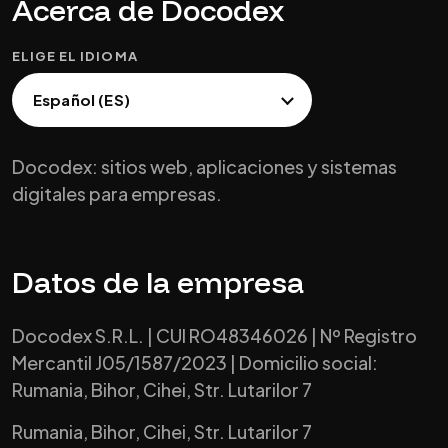
Acerca de Docodex
ELIGE EL IDIOMA
Docodex: sitios web, aplicaciones y sistemas
digitales para empresas.
Datos de la empresa
Docodex S.R.L. | CUI RO48346026 | Nº Registro
Mercantil J05/1587/2023 | Domicilio social:
Rumania, Bihor, Cihei, Str. Lutarilor 7
Rumania, Bihor, Cihei, Str. Lutarilor 7