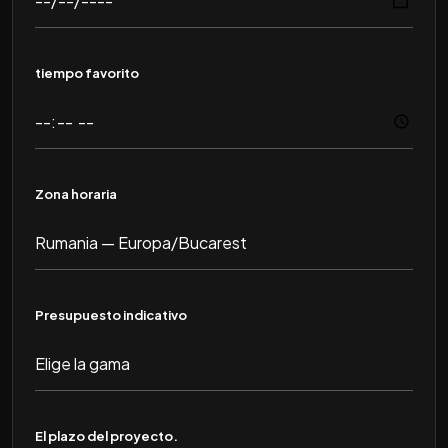
tiempo favorito
Zona horaria
Presupuesto indicativo
El plazo del proyecto.