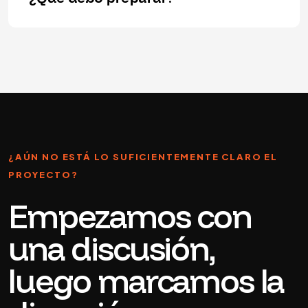
¿AÚN NO ESTÁ LO SUFICIENTEMENTE CLARO EL
PROYECTO?
Empezamos con
una discusión,
luego marcamos la